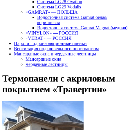
Система LG28 Ovation
Система LG29 Vodalis
«GAMRAT» — ПОЛЬША
Водосточная система Gamrat белая/
коричневая
Водосточная система Gamrat Magnat (медная)
«VINYLON» — РОССИЯ
«VERAT» — РОССИЯ
Паро- и гидроизоляционные пленки
Вентиляция подкровельного пространства
Мансардные окна и чердачные лестницы
Мансардные окна
Чердачные лестницы
Термопанели с акриловым
покрытием «Травертин»