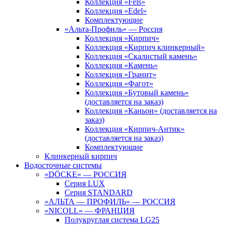
Коллекция «Fels»
Коллекция «Edel»
Комплектующие
«Альта-Профиль» — Россия
Коллекция «Кирпич»
Коллекция «Кирпич клинкерный»
Коллекция «Скалистый камень»
Коллекция «Камень»
Коллекция «Гранит»
Коллекция «Фагот»
Коллекция «Бутовый камень»
(доставляется на заказ)
Коллекция «Каньон» (доставляется на
заказ)
Коллекция «Кирпич-Антик»
(доставляется на заказ)
Комплектующие
Клинкерный кирпич
Водосточные системы
«DÖCKE» — РОССИЯ
Серия LUX
Серия STANDARD
«АЛЬТА — ПРОФИЛЬ» — РОССИЯ
«NICOLL» — ФРАНЦИЯ
Полукруглая система LG25