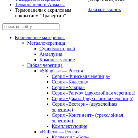
Термопанели в Алматы
Заказать звонок
Термопанели с акриловым
покрытием "Травертин"
Кровельные материалы
Металлочерепица
Супермонтеррей
Андалузия
Комплектующие
Гибкая черепица
«Shinglas» — Россия
Серия «Финская черепица»
Серия «Классик»
Серия «Ультра»
Серия «Ранчо» (двухслойная черепица)
Серия «Джаз» (двухслойная черепица)
Серия «Вестерн» (двухслойная
черепица)
Серия «Континент» (трёхслойная
черепица)
Комплектующие
«Ruflex» — Россия
Коллекция «Sota»