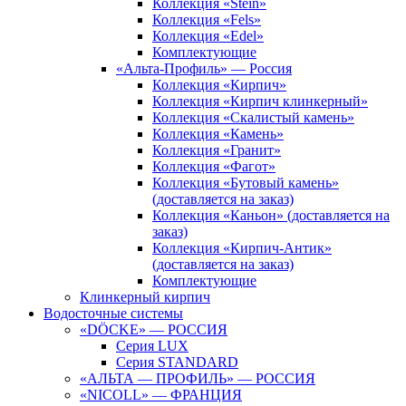
Коллекция «Stein»
Коллекция «Fels»
Коллекция «Edel»
Комплектующие
«Альта-Профиль» — Россия
Коллекция «Кирпич»
Коллекция «Кирпич клинкерный»
Коллекция «Скалистый камень»
Коллекция «Камень»
Коллекция «Гранит»
Коллекция «Фагот»
Коллекция «Бутовый камень»
(доставляется на заказ)
Коллекция «Каньон» (доставляется на
заказ)
Коллекция «Кирпич-Антик»
(доставляется на заказ)
Комплектующие
Клинкерный кирпич
Водосточные системы
«DÖCKE» — РОССИЯ
Серия LUX
Серия STANDARD
«АЛЬТА — ПРОФИЛЬ» — РОССИЯ
«NICOLL» — ФРАНЦИЯ