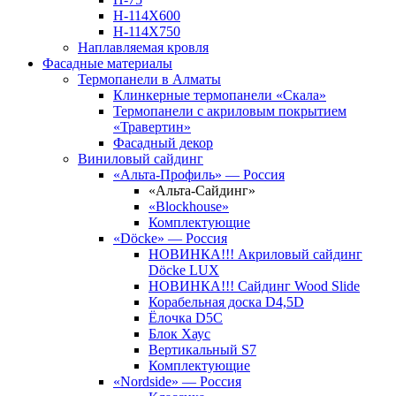
Н-114Х600
Н-114Х750
Наплавляемая кровля
Фасадные материалы
Термопанели в Алматы
Клинкерные термопанели «Скала»
Термопанели с акриловым покрытием
«Травертин»
Фасадный декор
Виниловый сайдинг
«Альта-Профиль» — Россия
«Альта-Сайдинг»
«Blockhouse»
Комплектующие
«Döcke» — Россия
НОВИНКА!!! Акриловый сайдинг
Döcke LUX
НОВИНКА!!! Сайдинг Wood Slide
Корабельная доска D4,5D
Ёлочка D5C
Блок Хаус
Вертикальный S7
Комплектующие
«Nordside» — Россия