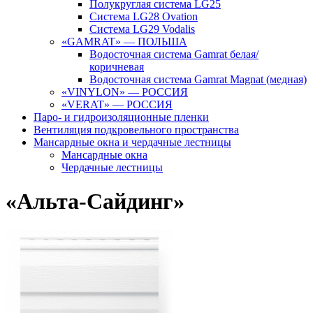
Полукруглая система LG25
Система LG28 Ovation
Система LG29 Vodalis
«GAMRAT» — ПОЛЬША
Водосточная система Gamrat белая/
коричневая
Водосточная система Gamrat Magnat (медная)
«VINYLON» — РОССИЯ
«VERAT» — РОССИЯ
Паро- и гидроизоляционные пленки
Вентиляция подкровельного пространства
Мансардные окна и чердачные лестницы
Мансардные окна
Чердачные лестницы
«Альта-Сайдинг»