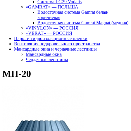
Система LG29 Vodalis
«GAMRAT» — ПОЛЬША
Водосточная система Gamrat белая/
коричневая
Водосточная система Gamrat Magnat (медная)
«VINYLON» — РОССИЯ
«VERAT» — РОССИЯ
Паро- и гидроизоляционные пленки
Вентиляция подкровельного пространства
Мансардные окна и чердачные лестницы
Мансардные окна
Чердачные лестницы
МП-20