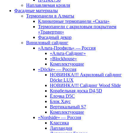
Наплавляемая кровля
Фасадные материалы
Термопанели в Алматы
Клинкерные термопанели «Скала»
Термопанели с акриловым покрытием
«Травертин»
Фасадный декор
Виниловый сайдинг
«Альта-Профиль» — Россия
«Альта-Сайдинг»
«Blockhouse»
Комплектующие
«Döcke» — Россия
НОВИНКА!!! Акриловый сайдинг
Döcke LUX
НОВИНКА!!! Сайдинг Wood Slide
Корабельная доска D4,5D
Ёлочка D5C
Блок Хаус
Вертикальный S7
Комплектующие
«Nordside» — Россия
Классика
Лапландия