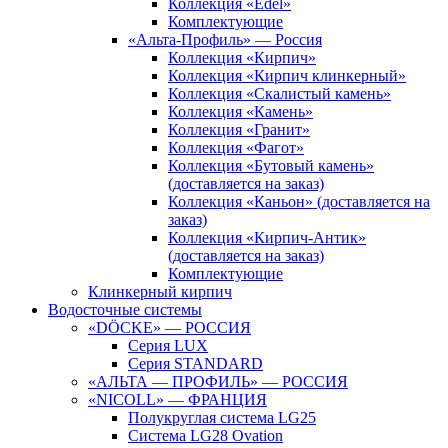
Коллекция «Edel»
Комплектующие
«Альта-Профиль» — Россия
Коллекция «Кирпич»
Коллекция «Кирпич клинкерный»
Коллекция «Скалистый камень»
Коллекция «Камень»
Коллекция «Гранит»
Коллекция «Фагот»
Коллекция «Бутовый камень»
(доставляется на заказ)
Коллекция «Каньон» (доставляется на
заказ)
Коллекция «Кирпич-Антик»
(доставляется на заказ)
Комплектующие
Клинкерный кирпич
Водосточные системы
«DÖCKE» — РОССИЯ
Серия LUX
Серия STANDARD
«АЛЬТА — ПРОФИЛЬ» — РОССИЯ
«NICOLL» — ФРАНЦИЯ
Полукруглая система LG25
Система LG28 Ovation