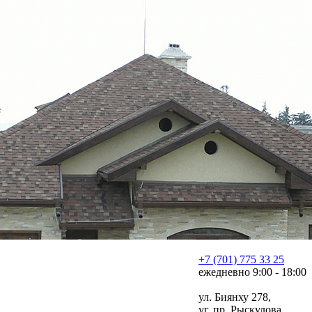
+7 (701) 775 33 25
ежедневно 9:00 - 18:00
ул. Биянху 278,
уг. пр. Рыскулова