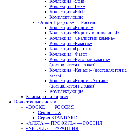
Коллекция «Stein»
Коллекция «Fels»
Коллекция «Edel»
Комплектующие
«Альта-Профиль» — Россия
Коллекция «Кирпич»
Коллекция «Кирпич клинкерный»
Коллекция «Скалистый камень»
Коллекция «Камень»
Коллекция «Гранит»
Коллекция «Фагот»
Коллекция «Бутовый камень»
(доставляется на заказ)
Коллекция «Каньон» (доставляется на
заказ)
Коллекция «Кирпич-Антик»
(доставляется на заказ)
Комплектующие
Клинкерный кирпич
Водосточные системы
«DÖCKE» — РОССИЯ
Серия LUX
Серия STANDARD
«АЛЬТА — ПРОФИЛЬ» — РОССИЯ
«NICOLL» — ФРАНЦИЯ