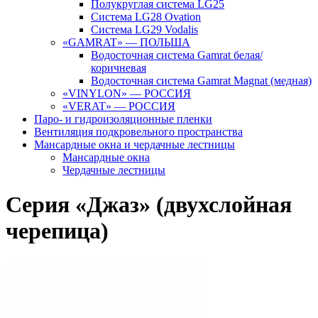
Полукруглая система LG25
Система LG28 Ovation
Система LG29 Vodalis
«GAMRAT» — ПОЛЬША
Водосточная система Gamrat белая/
коричневая
Водосточная система Gamrat Magnat (медная)
«VINYLON» — РОССИЯ
«VERAT» — РОССИЯ
Паро- и гидроизоляционные пленки
Вентиляция подкровельного пространства
Мансардные окна и чердачные лестницы
Мансардные окна
Чердачные лестницы
Серия «Джаз» (двухслойная
черепица)