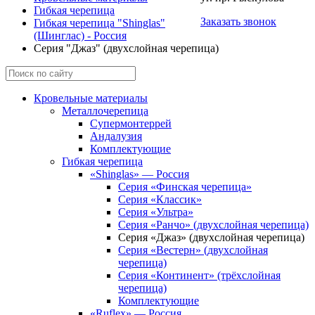
Гибкая черепица
Заказать звонок
Гибкая черепица "Shinglas"
(Шинглас) - Россия
Серия "Джаз" (двухслойная черепица)
Кровельные материалы
Металлочерепица
Супермонтеррей
Андалузия
Комплектующие
Гибкая черепица
«Shinglas» — Россия
Серия «Финская черепица»
Серия «Классик»
Серия «Ультра»
Серия «Ранчо» (двухслойная черепица)
Серия «Джаз» (двухслойная черепица)
Серия «Вестерн» (двухслойная
черепица)
Серия «Континент» (трёхслойная
черепица)
Комплектующие
«Ruflex» — Россия