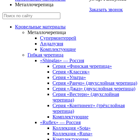
Металлочерепица
Заказать звонок
Кровельные материалы
Металлочерепица
Супермонтеррей
Андалузия
Комплектующие
Гибкая черепица
«Shinglas» — Россия
Серия «Финская черепица»
Серия «Классик»
Серия «Ультра»
Серия «Ранчо» (двухслойная черепица)
Серия «Джаз» (двухслойная черепица)
Серия «Вестерн» (двухслойная
черепица)
Серия «Континент» (трёхслойная
черепица)
Комплектующие
«Ruflex» — Россия
Коллекция «Sota»
Коллекция «Runa»
Комплектующие