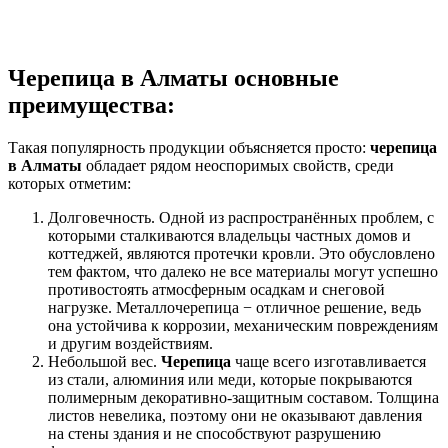
Черепица в Алматы основные
преимущества:
Такая популярность продукции объясняется просто:
черепица
в Алматы
обладает рядом неоспоримых свойств, среди
которых отметим:
Долговечность. Одной из распространённых проблем, с
которыми сталкиваются владельцы частных домов и
коттеджей, являются протечки кровли. Это обусловлено
тем фактом, что далеко не все материалы могут успешно
противостоять атмосферным осадкам и снеговой
нагрузке. Металлочерепица − отличное решение, ведь
она устойчива к коррозии, механическим повреждениям
и другим воздействиям.
Небольшой вес.
Черепица
чаще всего изготавливается
из стали, алюминия или меди, которые покрываются
полимерным декоративно-защитным составом. Толщина
листов невелика, поэтому они не оказывают давления
на стены здания и не способствуют разрушению