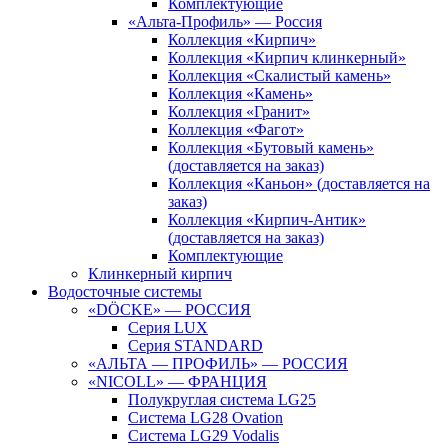
Комплектующие
«Альта-Профиль» — Россия
Коллекция «Кирпич»
Коллекция «Кирпич клинкерный»
Коллекция «Скалистый камень»
Коллекция «Камень»
Коллекция «Гранит»
Коллекция «Фагот»
Коллекция «Бутовый камень»
(доставляется на заказ)
Коллекция «Каньон» (доставляется на
заказ)
Коллекция «Кирпич-Антик»
(доставляется на заказ)
Комплектующие
Клинкерный кирпич
Водосточные системы
«DÖCKE» — РОССИЯ
Серия LUX
Серия STANDARD
«АЛЬТА — ПРОФИЛЬ» — РОССИЯ
«NICOLL» — ФРАНЦИЯ
Полукруглая система LG25
Система LG28 Ovation
Система LG29 Vodalis