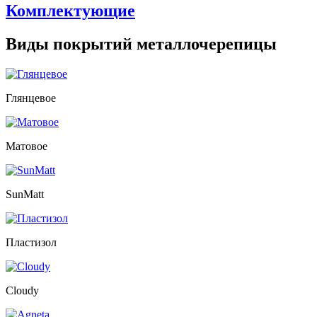
Комплектующие
Виды покрытий металлочерепицы
Глянцевое
Матовое
SunMatt
Пластизол
Сloudy