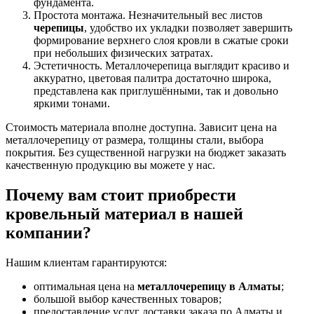
фундамента.
Простота монтажа. Незначительный вес листов
черепицы
, удобство их укладки позволяет завершить
формирование верхнего слоя кровли в сжатые сроки
при небольших физических затратах.
Эстетичность. Металлочерепица выглядит красиво и
аккуратно, цветовая палитра достаточно широка,
представлена как приглушёнными, так и довольно
яркими тонами.
Стоимость материала вполне доступна. Зависит цена на
металлочерепицу от размера, толщины стали, выбора
покрытия. Без существенной нагрузки на бюджет заказать
качественную продукцию вы можете у нас.
Почему вам стоит приобрести
кровельный материал в нашей
компании?
Нашим клиентам гарантируются:
оптимальная цена на
металлочерепицу в Алматы
;
большой выбор качественных товаров;
предоставление услуг доставки заказа по Алматы и