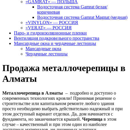
«GAMRAT» — ПОЛЬША
Водосточная система Gamrat белая/
коричневая
Водосточная система Gamrat Magnat (медная)
«VINYLON» — РОССИЯ
«VERAT» — РОССИЯ
Паро- и гидроизоляционные пленки
Вентиляция подкровельного пространства
Мансардные окна и чердачные лестницы
Мансардные окна
Чердачные лестницы
Продажа металлочерепицы в
Алматы
Металлочерепица в Алматы
– подробно и доступно о
современных технологиях кровли! Принимая решение о
строительстве или капитальном ремонте любого здания
просто необходимо выбрать действительно надежный и при
этом доступный вариант отделки. Да, дом начинается с
фундамента, но заканчивается крышей.
Черепица
в этом
случае – качественный и при этом один из наиболее
доступных материалов, не лишенных эстетики.