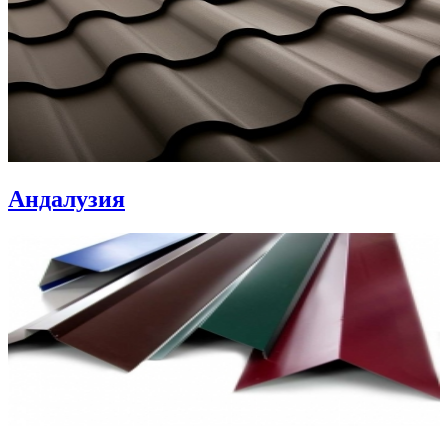
Андалузия