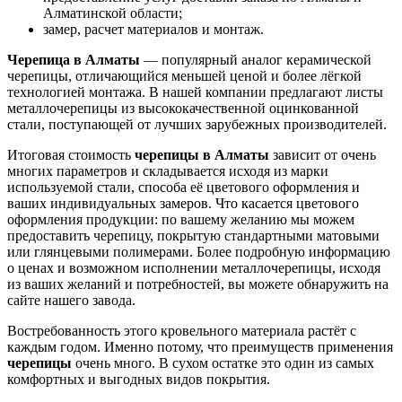
Алматинской области;
замер, расчет материалов и монтаж.
Черепица в Алматы
— популярный аналог керамической
черепицы, отличающийся меньшей ценой и более лёгкой
технологией монтажа. В нашей компании предлагают листы
металлочерепицы из высококачественной оцинкованной
стали, поступающей от лучших зарубежных производителей.
Итоговая стоимость
черепицы в Алматы
зависит от очень
многих параметров и складывается исходя из марки
используемой стали, способа её цветового оформления и
ваших индивидуальных замеров. Что касается цветового
оформления продукции: по вашему желанию мы можем
предоставить черепицу, покрытую стандартными матовыми
или глянцевыми полимерами. Более подробную информацию
о ценах и возможном исполнении металлочерепицы, исходя
из ваших желаний и потребностей, вы можете обнаружить на
сайте нашего завода.
Востребованность этого кровельного материала растёт с
каждым годом. Именно потому, что преимуществ применения
черепицы
очень много. В сухом остатке это один из самых
комфортных и выгодных видов покрытия.