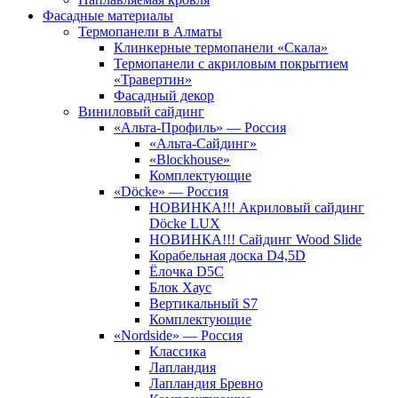
Фасадные материалы
Термопанели в Алматы
Клинкерные термопанели «Скала»
Термопанели с акриловым покрытием
«Травертин»
Фасадный декор
Виниловый сайдинг
«Альта-Профиль» — Россия
«Альта-Сайдинг»
«Blockhouse»
Комплектующие
«Döcke» — Россия
НОВИНКА!!! Акриловый сайдинг
Döcke LUX
НОВИНКА!!! Сайдинг Wood Slide
Корабельная доска D4,5D
Ёлочка D5C
Блок Хаус
Вертикальный S7
Комплектующие
«Nordside» — Россия
Классика
Лапландия
Лапландия Бревно