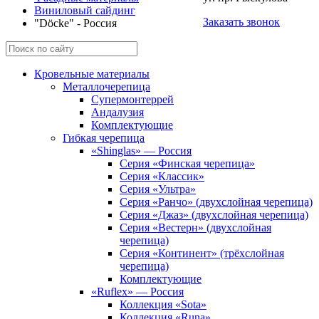
Виниловый сайдинг
Заказать звонок
"Döcke" - Россия
Кровельные материалы
Металлочерепица
Супермонтеррей
Андалузия
Комплектующие
Гибкая черепица
«Shinglas» — Россия
Серия «Финская черепица»
Серия «Классик»
Серия «Ультра»
Серия «Ранчо» (двухслойная черепица)
Серия «Джаз» (двухслойная черепица)
Серия «Вестерн» (двухслойная
черепица)
Серия «Континент» (трёхслойная
черепица)
Комплектующие
«Ruflex» — Россия
Коллекция «Sota»
Коллекция «Runa»