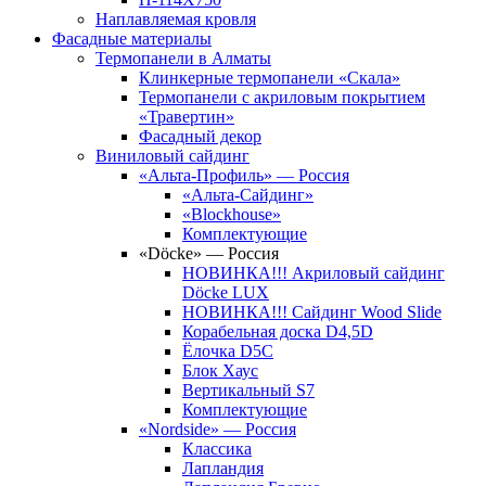
Наплавляемая кровля
Фасадные материалы
Термопанели в Алматы
Клинкерные термопанели «Скала»
Термопанели с акриловым покрытием
«Травертин»
Фасадный декор
Виниловый сайдинг
«Альта-Профиль» — Россия
«Альта-Сайдинг»
«Blockhouse»
Комплектующие
«Döcke» — Россия
НОВИНКА!!! Акриловый сайдинг
Döcke LUX
НОВИНКА!!! Сайдинг Wood Slide
Корабельная доска D4,5D
Ёлочка D5C
Блок Хаус
Вертикальный S7
Комплектующие
«Nordside» — Россия
Классика
Лапландия