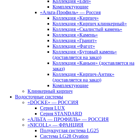
Коллекция «Edel»
Комплектующие
«Альта-Профиль» — Россия
Коллекция «Кирпич»
Коллекция «Кирпич клинкерный»
Коллекция «Скалистый камень»
Коллекция «Камень»
Коллекция «Гранит»
Коллекция «Фагот»
Коллекция «Бутовый камень»
(доставляется на заказ)
Коллекция «Каньон» (доставляется на
заказ)
Коллекция «Кирпич-Антик»
(доставляется на заказ)
Комплектующие
Клинкерный кирпич
Водосточные системы
«DÖCKE» — РОССИЯ
Серия LUX
Серия STANDARD
«АЛЬТА — ПРОФИЛЬ» — РОССИЯ
«NICOLL» — ФРАНЦИЯ
Полукруглая система LG25
Система LG28 Ovation