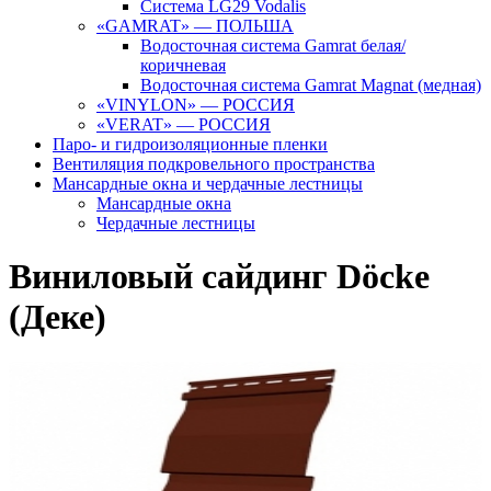
Система LG29 Vodalis
«GAMRAT» — ПОЛЬША
Водосточная система Gamrat белая/
коричневая
Водосточная система Gamrat Magnat (медная)
«VINYLON» — РОССИЯ
«VERAT» — РОССИЯ
Паро- и гидроизоляционные пленки
Вентиляция подкровельного пространства
Мансардные окна и чердачные лестницы
Мансардные окна
Чердачные лестницы
Виниловый сайдинг Döcke
(Деке)