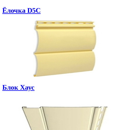
Ёлочка D5C
Блок Хаус