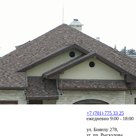
+7 (701) 775 33 25
ежедневно 9:00 - 18:00
ул. Биянху 278,
уг. пр. Рыскулова