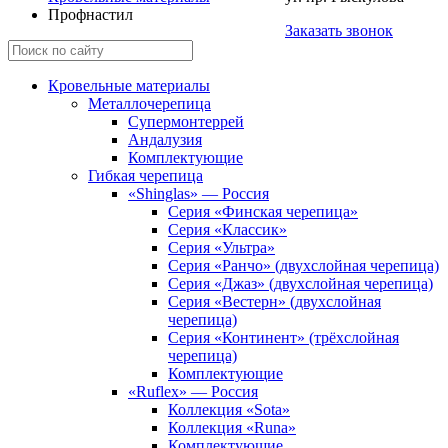
Профнастил
Заказать звонок
Кровельные материалы
Металлочерепица
Супермонтеррей
Андалузия
Комплектующие
Гибкая черепица
«Shinglas» — Россия
Серия «Финская черепица»
Серия «Классик»
Серия «Ультра»
Серия «Ранчо» (двухслойная черепица)
Серия «Джаз» (двухслойная черепица)
Серия «Вестерн» (двухслойная
черепица)
Серия «Континент» (трёхслойная
черепица)
Комплектующие
«Ruflex» — Россия
Коллекция «Sota»
Коллекция «Runa»
Комплектующие