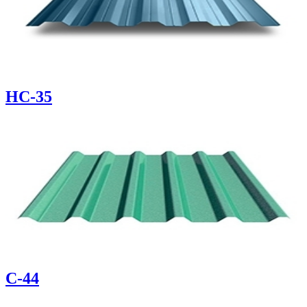
НС-35
С-44