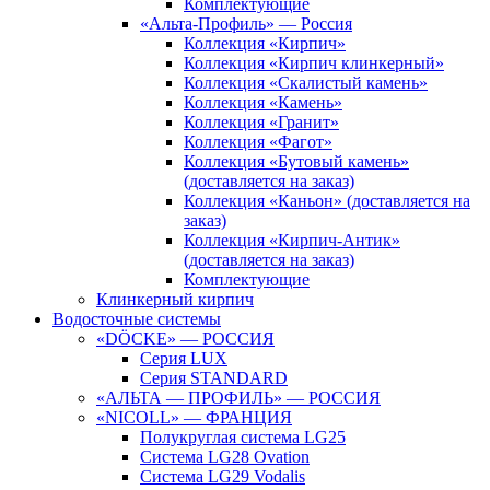
Комплектующие
«Альта-Профиль» — Россия
Коллекция «Кирпич»
Коллекция «Кирпич клинкерный»
Коллекция «Скалистый камень»
Коллекция «Камень»
Коллекция «Гранит»
Коллекция «Фагот»
Коллекция «Бутовый камень»
(доставляется на заказ)
Коллекция «Каньон» (доставляется на
заказ)
Коллекция «Кирпич-Антик»
(доставляется на заказ)
Комплектующие
Клинкерный кирпич
Водосточные системы
«DÖCKE» — РОССИЯ
Серия LUX
Серия STANDARD
«АЛЬТА — ПРОФИЛЬ» — РОССИЯ
«NICOLL» — ФРАНЦИЯ
Полукруглая система LG25
Система LG28 Ovation
Система LG29 Vodalis