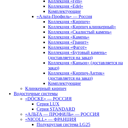
Коллекция «Fels»
Коллекция «Edel»
Комплектующие
«Альта-Профиль» — Россия
Коллекция «Кирпич»
Коллекция «Кирпич клинкерный»
Коллекция «Скалистый камень»
Коллекция «Камень»
Коллекция «Гранит»
Коллекция «Фагот»
Коллекция «Бутовый камень»
(доставляется на заказ)
Коллекция «Каньон» (доставляется на
заказ)
Коллекция «Кирпич-Антик»
(доставляется на заказ)
Комплектующие
Клинкерный кирпич
Водосточные системы
«DÖCKE» — РОССИЯ
Серия LUX
Серия STANDARD
«АЛЬТА — ПРОФИЛЬ» — РОССИЯ
«NICOLL» — ФРАНЦИЯ
Полукруглая система LG25