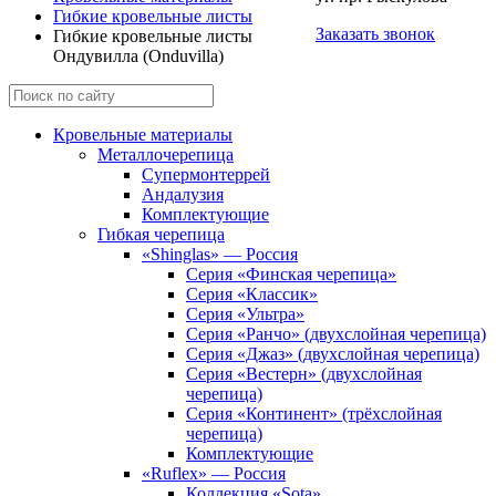
Гибкие кровельные листы
Заказать звонок
Гибкие кровельные листы
Ондувилла (Onduvilla)
Кровельные материалы
Металлочерепица
Супермонтеррей
Андалузия
Комплектующие
Гибкая черепица
«Shinglas» — Россия
Серия «Финская черепица»
Серия «Классик»
Серия «Ультра»
Серия «Ранчо» (двухслойная черепица)
Серия «Джаз» (двухслойная черепица)
Серия «Вестерн» (двухслойная
черепица)
Серия «Континент» (трёхслойная
черепица)
Комплектующие
«Ruflex» — Россия
Коллекция «Sota»