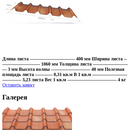
Длина листа ------------------------------- 400 мм
Ширина листа --
-------------------------- 1060 мм
Толщина листа ------------------------
--- 3 мм
Высота волны --------------------------- 40 мм
Полезная
площадь листа ------------ 0,31 кв.м
В 1 кв.м ------------------------
------------- 3,23 листа
Вес 1 кв.м ---------------------------------- 4 кг
Оставить заявку
Галерея