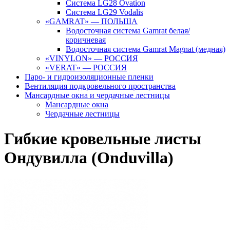
Система LG28 Ovation
Система LG29 Vodalis
«GAMRAT» — ПОЛЬША
Водосточная система Gamrat белая/
коричневая
Водосточная система Gamrat Magnat (медная)
«VINYLON» — РОССИЯ
«VERAT» — РОССИЯ
Паро- и гидроизоляционные пленки
Вентиляция подкровельного пространства
Мансардные окна и чердачные лестницы
Мансардные окна
Чердачные лестницы
Гибкие кровельные листы
Ондувилла (Onduvilla)