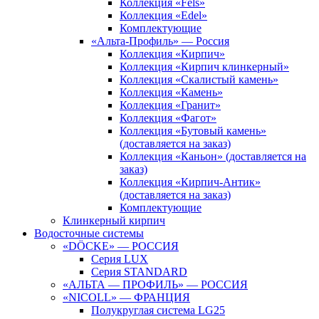
Коллекция «Fels»
Коллекция «Edel»
Комплектующие
«Альта-Профиль» — Россия
Коллекция «Кирпич»
Коллекция «Кирпич клинкерный»
Коллекция «Скалистый камень»
Коллекция «Камень»
Коллекция «Гранит»
Коллекция «Фагот»
Коллекция «Бутовый камень»
(доставляется на заказ)
Коллекция «Каньон» (доставляется на
заказ)
Коллекция «Кирпич-Антик»
(доставляется на заказ)
Комплектующие
Клинкерный кирпич
Водосточные системы
«DÖCKE» — РОССИЯ
Серия LUX
Серия STANDARD
«АЛЬТА — ПРОФИЛЬ» — РОССИЯ
«NICOLL» — ФРАНЦИЯ
Полукруглая система LG25