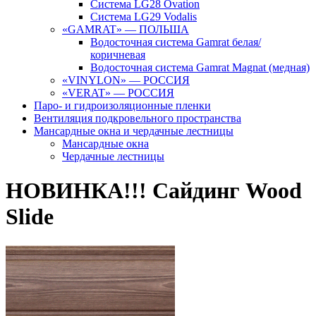
Система LG28 Ovation
Система LG29 Vodalis
«GAMRAT» — ПОЛЬША
Водосточная система Gamrat белая/
коричневая
Водосточная система Gamrat Magnat (медная)
«VINYLON» — РОССИЯ
«VERAT» — РОССИЯ
Паро- и гидроизоляционные пленки
Вентиляция подкровельного пространства
Мансардные окна и чердачные лестницы
Мансардные окна
Чердачные лестницы
НОВИНКА!!! Сайдинг Wood
Slide