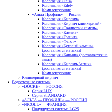
Коллекция «Fels»
Коллекция «Edel»
Комплектующие
«Альта-Профиль» — Россия
Коллекция «Кирпич»
Коллекция «Кирпич клинкерный»
Коллекция «Скалистый камень»
Коллекция «Камень»
Коллекция «Гранит»
Коллекция «Фагот»
Коллекция «Бутовый камень»
(доставляется на заказ)
Коллекция «Каньон» (доставляется на
заказ)
Коллекция «Кирпич-Антик»
(доставляется на заказ)
Комплектующие
Клинкерный кирпич
Водосточные системы
«DÖCKE» — РОССИЯ
Серия LUX
Серия STANDARD
«АЛЬТА — ПРОФИЛЬ» — РОССИЯ
«NICOLL» — ФРАНЦИЯ
Полукруглая система LG25