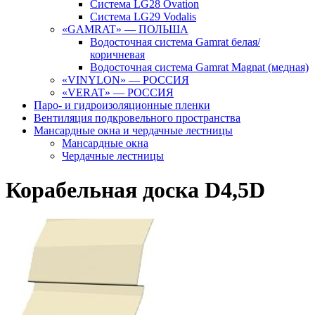
Система LG28 Ovation
Система LG29 Vodalis
«GAMRAT» — ПОЛЬША
Водосточная система Gamrat белая/
коричневая
Водосточная система Gamrat Magnat (медная)
«VINYLON» — РОССИЯ
«VERAT» — РОССИЯ
Паро- и гидроизоляционные пленки
Вентиляция подкровельного пространства
Мансардные окна и чердачные лестницы
Мансардные окна
Чердачные лестницы
Корабельная доска D4,5D