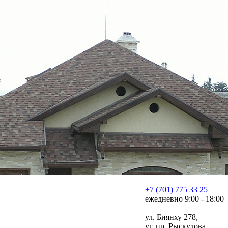
+7 (701) 775 33 25
ежедневно 9:00 - 18:00
ул. Биянху 278,
уг. пр. Рыскулова