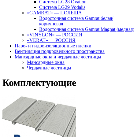
Система LG28 Ovation
Система LG29 Vodalis
«GAMRAT» — ПОЛЬША
Водосточная система Gamrat белая/
коричневая
Водосточная система Gamrat Magnat (медная)
«VINYLON» — РОССИЯ
«VERAT» — РОССИЯ
Паро- и гидроизоляционные пленки
Вентиляция подкровельного пространства
Мансардные окна и чердачные лестницы
Мансардные окна
Чердачные лестницы
Комплектующие