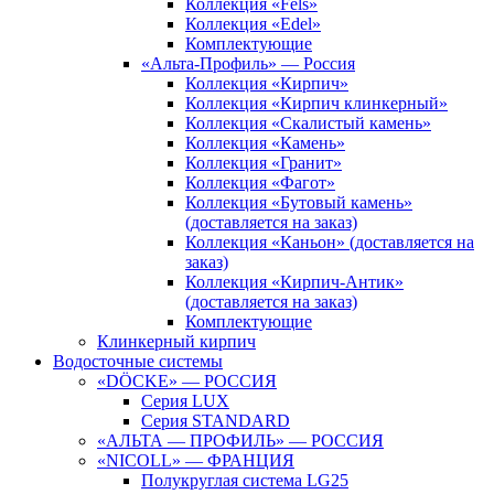
Коллекция «Fels»
Коллекция «Edel»
Комплектующие
«Альта-Профиль» — Россия
Коллекция «Кирпич»
Коллекция «Кирпич клинкерный»
Коллекция «Скалистый камень»
Коллекция «Камень»
Коллекция «Гранит»
Коллекция «Фагот»
Коллекция «Бутовый камень»
(доставляется на заказ)
Коллекция «Каньон» (доставляется на
заказ)
Коллекция «Кирпич-Антик»
(доставляется на заказ)
Комплектующие
Клинкерный кирпич
Водосточные системы
«DÖCKE» — РОССИЯ
Серия LUX
Серия STANDARD
«АЛЬТА — ПРОФИЛЬ» — РОССИЯ
«NICOLL» — ФРАНЦИЯ
Полукруглая система LG25