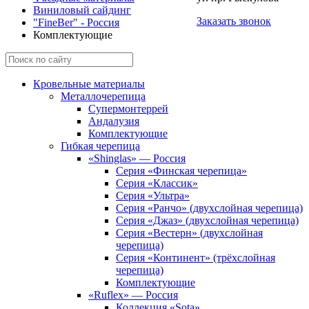
Виниловый сайдинг
Заказать звонок
"FineBer" - Россия
Комплектующие
Кровельные материалы
Металлочерепица
Супермонтеррей
Андалузия
Комплектующие
Гибкая черепица
«Shinglas» — Россия
Серия «Финская черепица»
Серия «Классик»
Серия «Ультра»
Серия «Ранчо» (двухслойная черепица)
Серия «Джаз» (двухслойная черепица)
Серия «Вестерн» (двухслойная
черепица)
Серия «Континент» (трёхслойная
черепица)
Комплектующие
«Ruflex» — Россия
Коллекция «Sota»