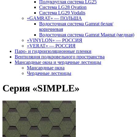
Полукруглая система LG25
Система LG28 Ovation
Система LG29 Vodalis
«GAMRAT» — ПОЛЬША
Водосточная система Gamrat белая/
коричневая
Водосточная система Gamrat Magnat (медная)
«VINYLON» — РОССИЯ
«VERAT» — РОССИЯ
Паро- и гидроизоляционные пленки
Вентиляция подкровельного пространства
Мансардные окна и чердачные лестницы
Мансардные окна
Чердачные лестницы
Серия «SIMPLE»