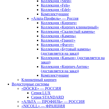
Коллекция «Stein»
Коллекция «Fels»
Коллекция «Edel»
Комплектующие
«Альта-Профиль» — Россия
Коллекция «Кирпич»
Коллекция «Кирпич клинкерный»
Коллекция «Скалистый камень»
Коллекция «Камень»
Коллекция «Гранит»
Коллекция «Фагот»
Коллекция «Бутовый камень»
(доставляется на заказ)
Коллекция «Каньон» (доставляется на
заказ)
Коллекция «Кирпич-Антик»
(доставляется на заказ)
Комплектующие
Клинкерный кирпич
Водосточные системы
«DÖCKE» — РОССИЯ
Серия LUX
Серия STANDARD
«АЛЬТА — ПРОФИЛЬ» — РОССИЯ
«NICOLL» — ФРАНЦИЯ