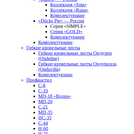
Коллекция «Sota»
Коллекция «Runa»
Комплектующие
«Döcke Pie» — Россия
Серия «SIMPLE»
Серия «GOLD»
Комплектующие
Комплектующие
Гибкие кровельные листы
Гибкие кровельные листы Ондулин
(Onduline)
Гибкие кровельные листы Ондувилла
(Onduvilla)
Комплектующие
Профнастил
С-8
С-10
МП-18 «Волна»
МП-20
С-21
МП-35
НС-35
С-44
Н-60
Н-75