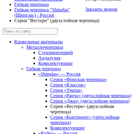
Гибкая черепица
Заказать звонок
Гибкая черепица "Shinglas"
(Шинглас) - Россия
Серия "Вестерн" (двухслойная черепица)
Кровельные материалы
Металлочерепица
Супермонтеррей
Андалузия
Комплектующие
Гибкая черепица
«Shinglas» — Россия
Серия «Финская черепица»
Серия «Классик»
Серия «Ультра»
Серия «Ранчо» (двухслойная черепица)
Серия «Джаз» (двухслойная черепица)
Серия «Вестерн» (двухслойная
черепица)
Серия «Континент» (трёхслойная
черепица)
Комплектующие
«Ruflex» — Россия