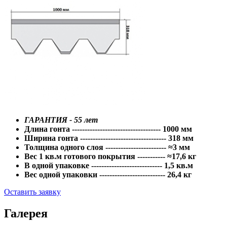
ГАРАНТИЯ - 55 лет
Длина гонта ----------------------------------- 1000 мм
Ширина гонта ---------------------------------- 318 мм
Толщина одного слоя ------------------------ ≈3 мм
Вес 1 кв.м готового покрытия ----------- ≈17,6 кг
В одной упаковке ---------------------------- 1,5 кв.м
Вес одной упаковки -------------------------- 26,4 кг
Оставить заявку
Галерея