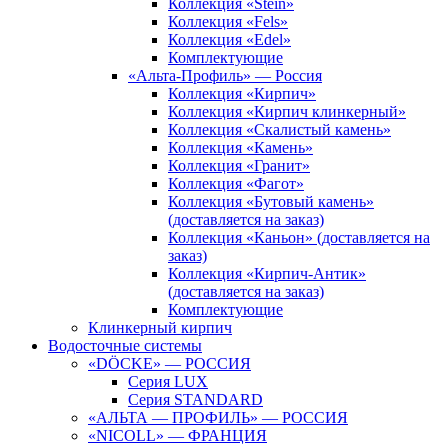
Коллекция «Stein»
Коллекция «Fels»
Коллекция «Edel»
Комплектующие
«Альта-Профиль» — Россия
Коллекция «Кирпич»
Коллекция «Кирпич клинкерный»
Коллекция «Скалистый камень»
Коллекция «Камень»
Коллекция «Гранит»
Коллекция «Фагот»
Коллекция «Бутовый камень»
(доставляется на заказ)
Коллекция «Каньон» (доставляется на
заказ)
Коллекция «Кирпич-Антик»
(доставляется на заказ)
Комплектующие
Клинкерный кирпич
Водосточные системы
«DÖCKE» — РОССИЯ
Серия LUX
Серия STANDARD
«АЛЬТА — ПРОФИЛЬ» — РОССИЯ
«NICOLL» — ФРАНЦИЯ