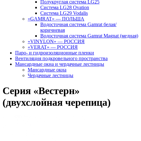
Полукруглая система LG25
Система LG28 Ovation
Система LG29 Vodalis
«GAMRAT» — ПОЛЬША
Водосточная система Gamrat белая/
коричневая
Водосточная система Gamrat Magnat (медная)
«VINYLON» — РОССИЯ
«VERAT» — РОССИЯ
Паро- и гидроизоляционные пленки
Вентиляция подкровельного пространства
Мансардные окна и чердачные лестницы
Мансардные окна
Чердачные лестницы
Серия «Вестерн»
(двухслойная черепица)