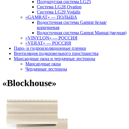
Полукруглая система LG25
Система LG28 Ovation
Система LG29 Vodalis
«GAMRAT» — ПОЛЬША
Водосточная система Gamrat белая/
коричневая
Водосточная система Gamrat Magnat (медная)
«VINYLON» — РОССИЯ
«VERAT» — РОССИЯ
Паро- и гидроизоляционные пленки
Вентиляция подкровельного пространства
Мансардные окна и чердачные лестницы
Мансардные окна
Чердачные лестницы
«Blockhouse»