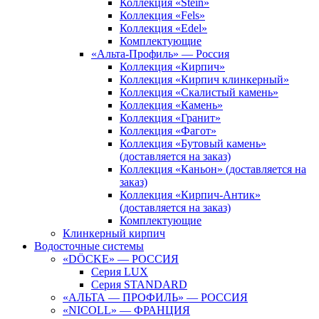
Коллекция «Stein»
Коллекция «Fels»
Коллекция «Edel»
Комплектующие
«Альта-Профиль» — Россия
Коллекция «Кирпич»
Коллекция «Кирпич клинкерный»
Коллекция «Скалистый камень»
Коллекция «Камень»
Коллекция «Гранит»
Коллекция «Фагот»
Коллекция «Бутовый камень»
(доставляется на заказ)
Коллекция «Каньон» (доставляется на
заказ)
Коллекция «Кирпич-Антик»
(доставляется на заказ)
Комплектующие
Клинкерный кирпич
Водосточные системы
«DÖCKE» — РОССИЯ
Серия LUX
Серия STANDARD
«АЛЬТА — ПРОФИЛЬ» — РОССИЯ
«NICOLL» — ФРАНЦИЯ